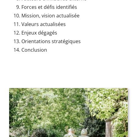
Forces et défis identifiés
Mission, vision actualisée
Valeurs actualisées
Enjeux dégagés
Orientations stratégiques
Conclusion