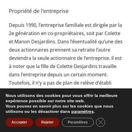
Propriété de l’entreprise
Depuis 1990, l’entreprise familiale est dirigée par la
2e génération en co-propriétaires, soit par Colette
et Manon Desjardins. Dans l’éventualité qu’une des
deux actionnaires prennent sa retraite l’autre
deviendra la seule actionnaire de l’entreprise. Il est
à noter que la fille de Colette Desjardins travaille
dans l’entreprise depuis un certain moment.
Toutefois, il n’y a pas de plan de relève d’établi
pour le moment.
Nous utilisons des cookies pour vous offrir la meilleure
expérience possible sur notre site web.
Vous pouvez en savoir plus sur les cookies que nous
Facteurs d’influences interne
utilisons ou les désactiver dans
paramètres
.
Fermer la banni
Accepter
Rejeter
Paramètres