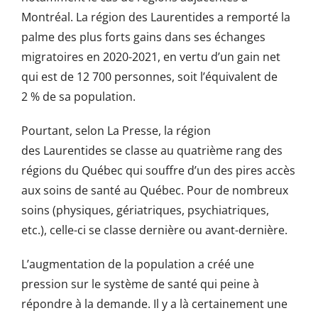
Montréal. La région des Laurentides a remporté la
palme des plus forts gains dans ses échanges
migratoires en 2020-2021, en vertu d’un gain net
qui est de 12 700 personnes, soit l’équivalent de
2 % de sa population.
Pourtant, selon La Presse, la région
des Laurentides se classe au quatrième rang des
régions du Québec qui souffre d’un des pires accès
aux soins de santé au Québec. Pour de nombreux
soins (physiques, gériatriques, psychiatriques,
etc.), celle-ci se classe dernière ou avant-dernière.
L’augmentation de la population a créé une
pression sur le système de santé qui peine à
répondre à la demande. Il y a là certainement une