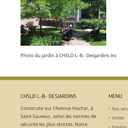
Photo du jardin à CHSLD L.-B.- Desjardins Inc
CHSLD L.-B.- DESJARDINS
MENU
Construite sur l'Avenue Hochar, à
Nos serv
Saint-Sauveur, selon les normes de
Unités
sécurité les plus strictes. Notre
Emplois