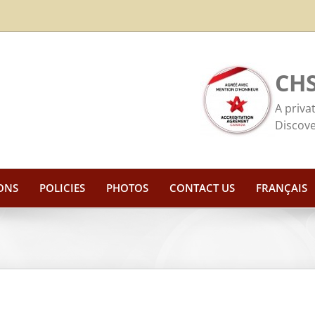
CHS
A priva
Discove
ONS
POLICIES
PHOTOS
CONTACT US
FRANÇAIS