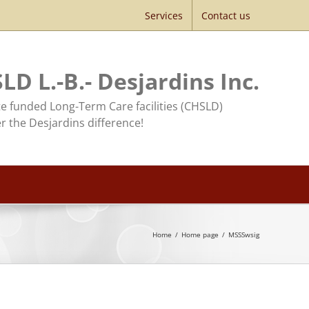
Services
Contact us
LD L.-B.- Desjardins Inc.
te funded Long-Term Care facilities (CHSLD)
r the Desjardins difference!
Home
/
Home page
/
MSSSwsig