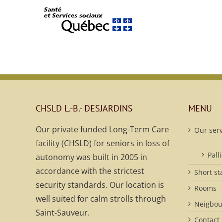
CHSLD L.-B.- DESJARDINS
MENU
Our private funded Long-Term Care
Our serv
facility (CHSLD) for seniors in loss of
Pall
autonomy was built in 2005 in
accordance with the strictest
Short st
security standards. Our location is
Rooms
well suited for calm strolls through
Neigbo
Saint-Sauveur.
Contact