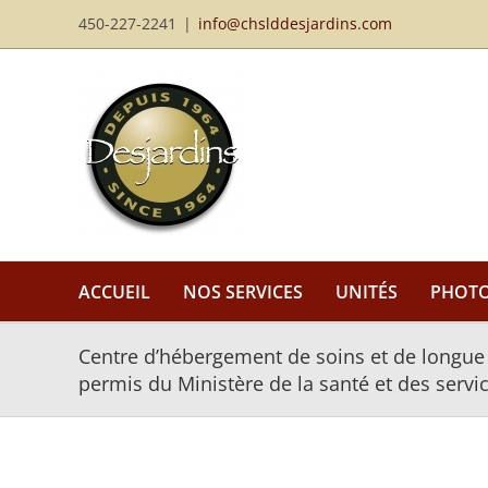
Passer
450-227-2241
|
info@chslddesjardins.com
au
contenu
ACCUEIL
NOS SERVICES
UNITÉS
PHOT
Centre d’hébergement de soins et de longue
permis du Ministère de la santé et des servi