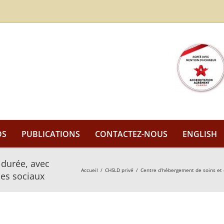
OS
PUBLICATIONS
CONTACTEZ-NOUS
ENGLISH
 durée, avec
Accueil
/
CHSLD privé
/
Centre d’hébergement de soins et 
ces sociaux