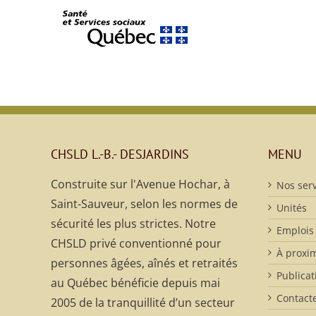
CHSLD L.-B.- DESJARDINS
MENU
Construite sur l'Avenue Hochar, à
Nos serv
Saint-Sauveur, selon les normes de
Unités
sécurité les plus strictes. Notre
Emplois
CHSLD privé conventionné pour
À proxim
personnes âgées, aînés et retraités
Publicat
au Québec bénéficie depuis mai
Contact
2005 de la tranquillité d’un secteur