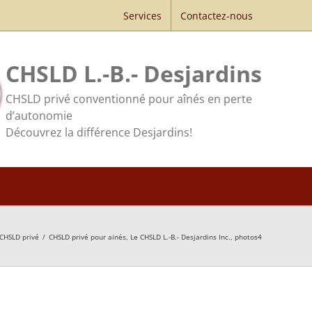
Services
Contactez-nous
CHSLD L.-B.- Desjardins
CHSLD privé conventionné pour aînés en perte
d’autonomie
Découvrez la différence Desjardins!
CHSLD privé
/
CHSLD privé pour ainés, Le CHSLD L.-B.- Desjardins Inc., photos4