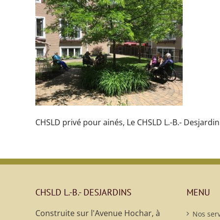
CHSLD privé pour ainés, Le CHSLD L.-B.- Desjardin
CHSLD L.-B.- DESJARDINS
MENU
Construite sur l'Avenue Hochar, à
Nos serv