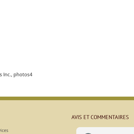
s Inc., photos4
AVIS ET COMMENTAIRES
ices