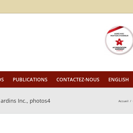
OS
PUBLICATIONS
CONTACTEZ-NOUS
ENGLISH
ardins Inc., photos4
Accueil
/