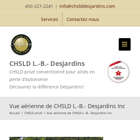
Passer
450-227-2241
|
info@chslddesjardins.com
au
Services
Contactez-nous
contenu
CHSLD L.-B.- Desjardins
CHSLD privé conventionné pour aînés en
perte d’autonomie
Découvrez la différence Desjardins!
Vue aérienne de CHSLD L.-B.- Desjardins Inc
Accueil
/
CHSLD privé
/
Vue aérienne de CHSLD L.-B.- Desjardins Inc