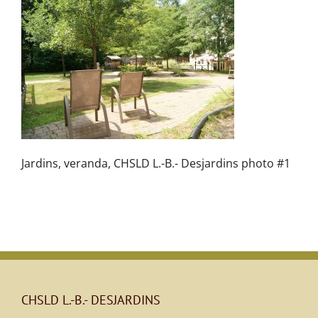
Jardins, veranda, CHSLD L.-B.- Desjardins photo #1
CHSLD L.-B.- DESJARDINS