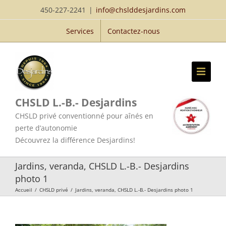
Passer
450-227-2241
|
info@chslddesjardins.com
au
Services
Contactez-nous
contenu
CHSLD L.-B.- Desjardins
CHSLD privé conventionné pour aînés en
perte d’autonomie
Découvrez la différence Desjardins!
Jardins, veranda, CHSLD L.-B.- Desjardins
photo 1
Accueil
/
CHSLD privé
/
Jardins, veranda, CHSLD L.-B.- Desjardins photo 1