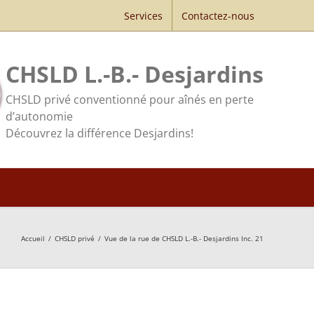
Services
Contactez-nous
CHSLD L.-B.- Desjardins
CHSLD privé conventionné pour aînés en perte
d’autonomie
Découvrez la différence Desjardins!
Accueil
/
CHSLD privé
/
Vue de la rue de CHSLD L.-B.- Desjardins Inc. 21