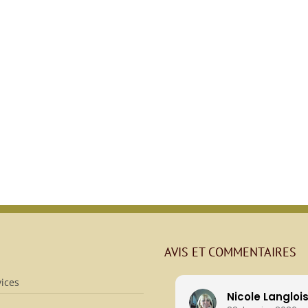
AVIS ET COMMENTAIRES
ices
Nicole Langloi