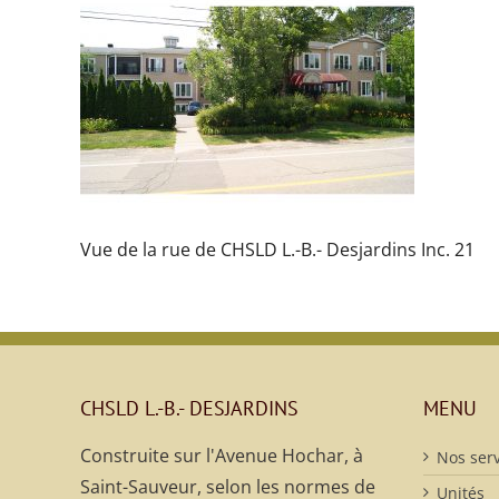
Vue de la rue de CHSLD L.-B.- Desjardins Inc. 21
CHSLD L.-B.- DESJARDINS
MENU
Construite sur l'Avenue Hochar, à
Nos serv
Saint-Sauveur, selon les normes de
Unités