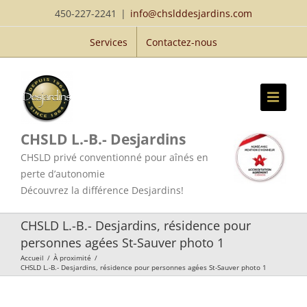
Passer
450-227-2241
|
info@chslddesjardins.com
au
Services
Contactez-nous
contenu
CHSLD L.-B.- Desjardins
CHSLD privé conventionné pour aînés en
perte d’autonomie
Découvrez la différence Desjardins!
CHSLD L.-B.- Desjardins, résidence pour
personnes agées St-Sauver photo 1
Accueil
/
À proximité
/
CHSLD L.-B.- Desjardins, résidence pour personnes agées St-Sauver photo 1