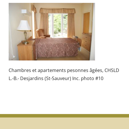
Chambres et apartements pesonnes âgées, CHSLD
L.-B.- Desjardins (St-Sauveur) Inc. photo #10