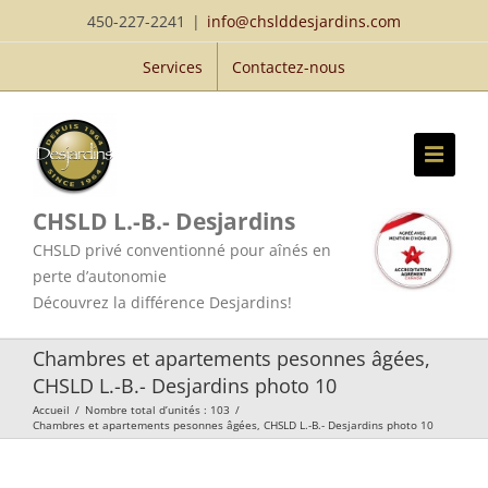
Passer
450-227-2241
|
info@chslddesjardins.com
au
Services
Contactez-nous
contenu
CHSLD L.-B.- Desjardins
CHSLD privé conventionné pour aînés en
perte d’autonomie
Découvrez la différence Desjardins!
Chambres et apartements pesonnes âgées,
CHSLD L.-B.- Desjardins photo 10
Accueil
/
Nombre total d’unités : 103
/
Chambres et apartements pesonnes âgées, CHSLD L.-B.- Desjardins photo 10