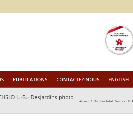
OS
PUBLICATIONS
CONTACTEZ-NOUS
ENGLISH
HSLD L.-B.- Desjardins photo
Accueil
/
Nombre total d’unités : 103