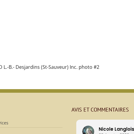
.-B.- Desjardins (St-Sauveur) Inc. photo #2
AVIS ET COMMENTAIRES
ices
Nicole Langloi