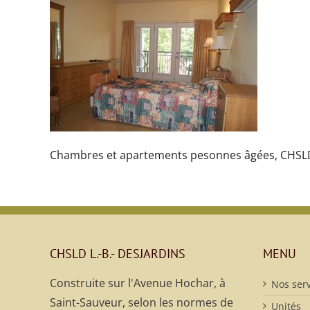
Chambres et apartements pesonnes âgées, CHSLD L
CHSLD L.-B.- DESJARDINS
MENU
Construite sur l'Avenue Hochar, à
Nos serv
Saint-Sauveur, selon les normes de
Unités