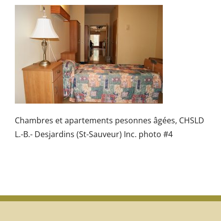
Chambres et apartements pesonnes âgées, CHSLD
L.-B.- Desjardins (St-Sauveur) Inc. photo #4