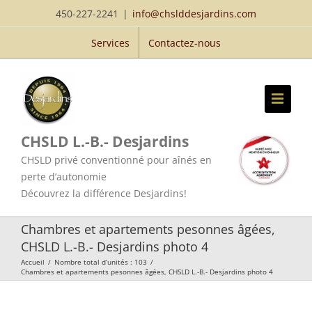
Passer
450-227-2241
|
info@chslddesjardins.com
au
Services
Contactez-nous
contenu
CHSLD L.-B.- Desjardins
CHSLD privé conventionné pour aînés en
perte d’autonomie
Découvrez la différence Desjardins!
Chambres et apartements pesonnes âgées,
CHSLD L.-B.- Desjardins photo 4
Accueil
/
Nombre total d’unités : 103
/
Chambres et apartements pesonnes âgées, CHSLD L.-B.- Desjardins photo 4