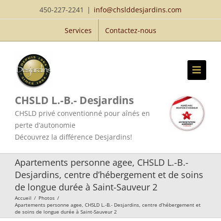
Passer
450-227-2241
|
info@chslddesjardins.com
au
Services
Contactez-nous
contenu
CHSLD L.-B.- Desjardins
CHSLD privé conventionné pour aînés en
perte d’autonomie
Découvrez la différence Desjardins!
Apartements personne agee, CHSLD L.-B.-
Desjardins, centre d’hébergement et de soins
de longue durée à Saint-Sauveur 2
Accueil
/
Photos
/
Apartements personne agee, CHSLD L.-B.- Desjardins, centre d’hébergement et
de soins de longue durée à Saint-Sauveur 2