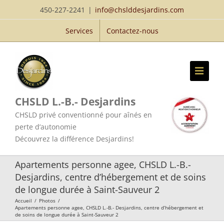
Passer
450-227-2241
|
info@chslddesjardins.com
au
Services
Contactez-nous
contenu
CHSLD L.-B.- Desjardins
CHSLD privé conventionné pour aînés en
perte d’autonomie
Découvrez la différence Desjardins!
Apartements personne agee, CHSLD L.-B.-
Desjardins, centre d’hébergement et de soins
de longue durée à Saint-Sauveur 2
Accueil
/
Photos
/
Apartements personne agee, CHSLD L.-B.- Desjardins, centre d’hébergement et
de soins de longue durée à Saint-Sauveur 2