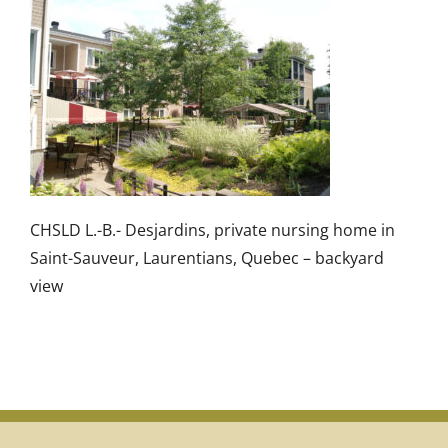
CHSLD L.-B.- Desjardins, private nursing home in
Saint-Sauveur, Laurentians, Quebec – backyard
view