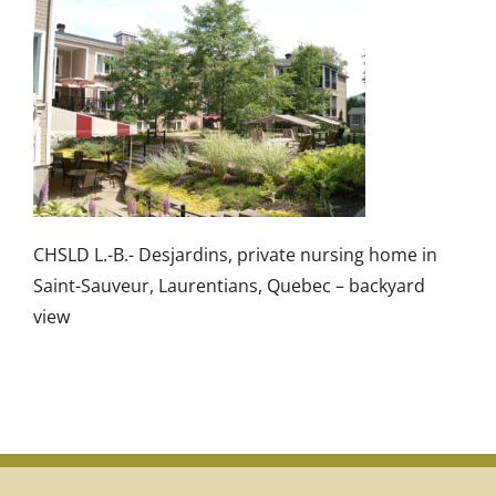
CHSLD L.-B.- Desjardins, private nursing home in
Saint-Sauveur, Laurentians, Quebec – backyard
view