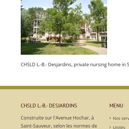
CHSLD L.-B.- Desjardins, private nursing home in 
CHSLD L.-B.- DESJARDINS
MENU
Construite sur l'Avenue Hochar, à
Nos serv
Saint-Sauveur, selon les normes de
Unités