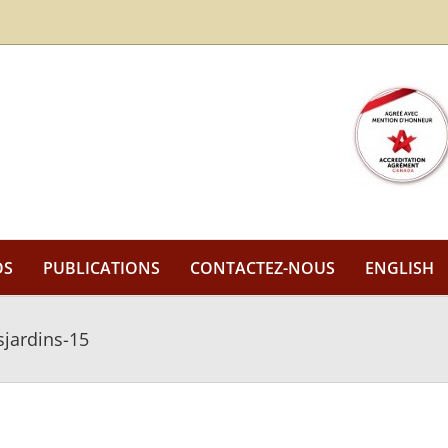
OS
PUBLICATIONS
CONTACTEZ-NOUS
ENGLISH
sjardins-15