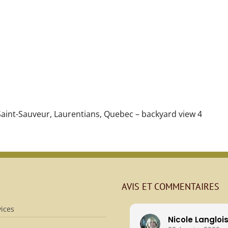
Saint-Sauveur, Laurentians, Quebec – backyard view 4
AVIS ET COMMENTAIRES
ices
Nicole Langloi