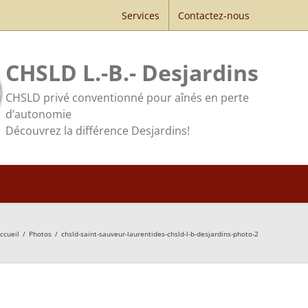
Services
Contactez-nous
CHSLD L.-B.- Desjardins
CHSLD privé conventionné pour aînés en perte
d’autonomie
Découvrez la différence Desjardins!
ccueil
/
Photos
/
chsld-saint-sauveur-laurentides-chsld-l-b-desjardins-photo-2