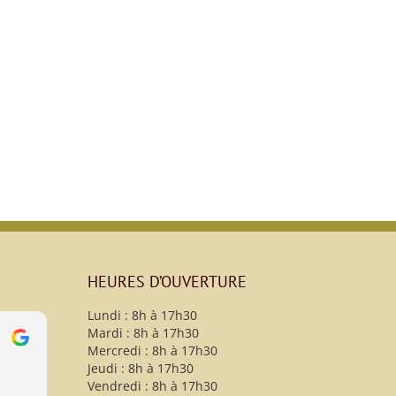
HEURES D’OUVERTURE
Lundi : 8h à 17h30
Mardi : 8h à 17h30
s
christy B
Mercredi : 8h à 17h30
13 Avril 2021
Jeudi : 8h à 17h30
Vendredi : 8h à 17h30