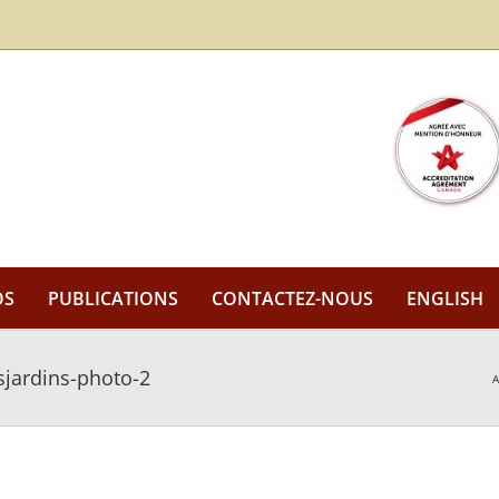
OS
PUBLICATIONS
CONTACTEZ-NOUS
ENGLISH
sjardins-photo-2
A