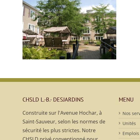
CHSLD L.-B.- DESJARDINS
MENU
Construite sur l'Avenue Hochar, à
Nos serv
Saint-Sauveur, selon les normes de
Unités
sécurité les plus strictes. Notre
Emplois
CHSLD privé conventionné pour