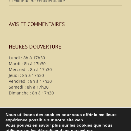
Politique de confidentialité
AVIS ET COMMENTAIRES
HEURES D’OUVERTURE
Lundi : 8h à 17h30
Mardi : 8h à 17h30
Mercredi : 8h à 17h30
Jeudi : 8h à 17h30
Vendredi : 8h à 17h30
Samedi : 8h à 17h30
Dimanche : 8h à 17h30
Nous utilisons des cookies pour vous offrir la meilleure
expérience possible sur notre site web.
Vous pouvez en savoir plus sur les cookies que nous
utilisons ou les désactiver dans
paramètres
.
Tous droits réservés 2026 © CHSLD L.-B.- Desjardins. Centre