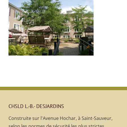
CHSLD L.-B.- DESJARDINS
Construite sur l'Avenue Hochar, à Saint-Sauveur,
selon les normes de sécurité les plus strictes.