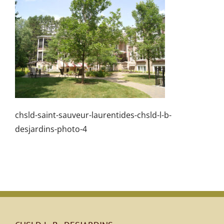
chsld-saint-sauveur-laurentides-chsld-l-b-
desjardins-photo-4