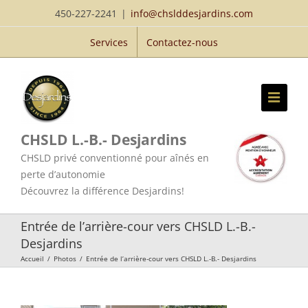
Passer
450-227-2241
|
info@chslddesjardins.com
au
Services
Contactez-nous
contenu
CHSLD L.-B.- Desjardins
CHSLD privé conventionné pour aînés en
perte d’autonomie
Découvrez la différence Desjardins!
Entrée de l’arrière-cour vers CHSLD L.-B.-
Desjardins
Accueil
/
Photos
/
Entrée de l’arrière-cour vers CHSLD L.-B.- Desjardins