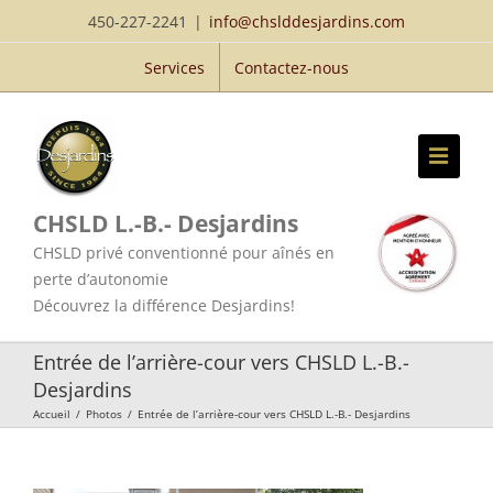
Passer
450-227-2241
|
info@chslddesjardins.com
au
Services
Contactez-nous
contenu
CHSLD L.-B.- Desjardins
CHSLD privé conventionné pour aînés en
perte d’autonomie
Découvrez la différence Desjardins!
Entrée de l’arrière-cour vers CHSLD L.-B.-
Desjardins
Accueil
/
Photos
/
Entrée de l’arrière-cour vers CHSLD L.-B.- Desjardins