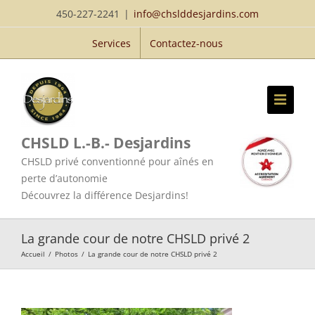
Passer
450-227-2241
|
info@chslddesjardins.com
au
Services
Contactez-nous
contenu
CHSLD L.-B.- Desjardins
CHSLD privé conventionné pour aînés en
perte d’autonomie
Découvrez la différence Desjardins!
La grande cour de notre CHSLD privé 2
Accueil
/
Photos
/
La grande cour de notre CHSLD privé 2