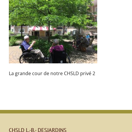
La grande cour de notre CHSLD privé 2
CHSLD L.-B.- DESJARDINS