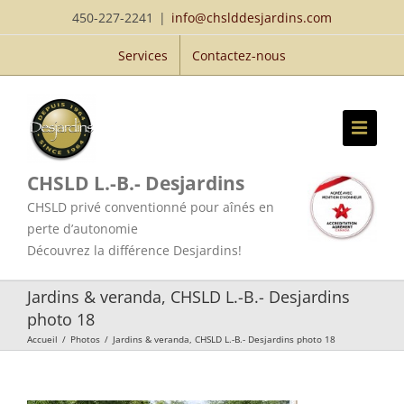
Passer
450-227-2241
|
info@chslddesjardins.com
au
Services
Contactez-nous
contenu
CHSLD L.-B.- Desjardins
CHSLD privé conventionné pour aînés en
perte d’autonomie
Découvrez la différence Desjardins!
Jardins & veranda, CHSLD L.-B.- Desjardins
photo 18
Accueil
/
Photos
/
Jardins & veranda, CHSLD L.-B.- Desjardins photo 18