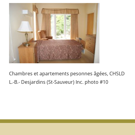
Chambres et apartements pesonnes âgées, CHSLD
L.-B.- Desjardins (St-Sauveur) Inc. photo #10