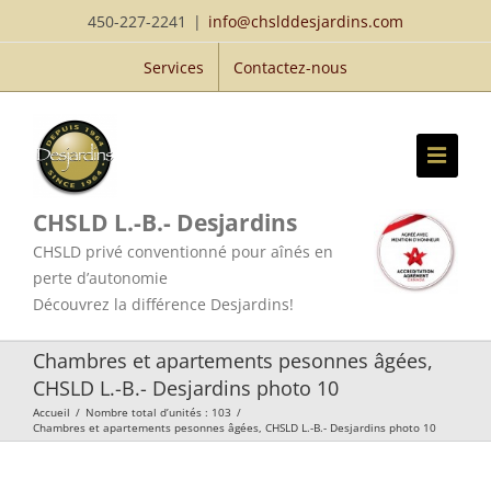
Passer
450-227-2241
|
info@chslddesjardins.com
au
Services
Contactez-nous
contenu
CHSLD L.-B.- Desjardins
CHSLD privé conventionné pour aînés en
perte d’autonomie
Découvrez la différence Desjardins!
Chambres et apartements pesonnes âgées,
CHSLD L.-B.- Desjardins photo 10
Accueil
/
Nombre total d’unités : 103
/
Chambres et apartements pesonnes âgées, CHSLD L.-B.- Desjardins photo 10