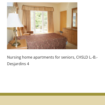
Nursing home apartments for seniors, CHSLD L.-B.-
Desjardins 4