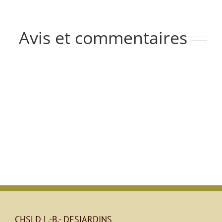
Avis et commentaires
CHSLD L.-B.- DESJARDINS